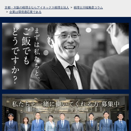
京都・大阪の税理士ならアイネックス税理士法人
税理士川端雅彦コラム
企業は環境適応業である