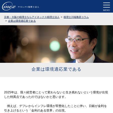
京都・大阪で税務調査に強い税理士なら
京都・大阪の税理士ならアイネックス税理士法人
税理士川端雅彦コラム
企業は環境適応業である
企業は環境適応業である
2025年は、我々経営者にとって変わらないと生き残れないという環境が出現
した特異点であったのではないかと思います。
例えば、デフレからインフレ環境が常態化したことに伴い、日銀が金利を
引き上げるという「金利のある世界」の出現。