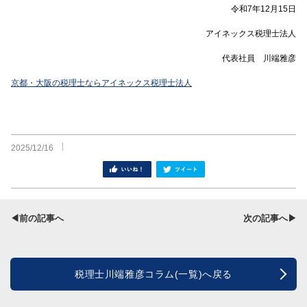
令和7年12月15日
アイネックス税理士法人
代表社員 川端雅彦
京都・大阪の税理士ならアイネックス税理士法人
2025/12/16
シェア
ツイート
◀前の記事へ
次の記事へ▶
税理士川端雅彦コラム(一覧)へ戻る