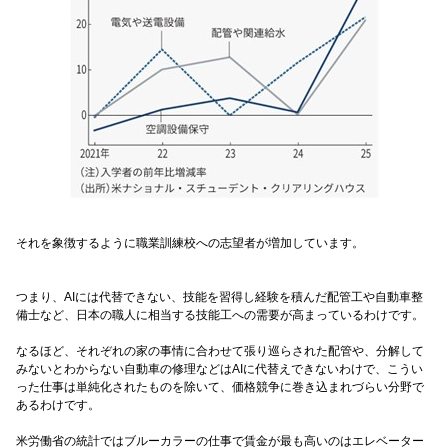
それを象徴するように職業訓練校への志望者が増加しています。
つまり、AIには代替できない、技能を習得し経験を積んだ配管工や自動車整
備士など、日本の職人に相当する技能工への需要が高まっているわけです。
なるほど、それぞれの家の事情に合わせて張り巡らされた配管や、分解して
みないとわからない自動車の修理などはAIに代替えできないわけで、こうい
った仕事は単純化されたものを除いて、価格競争に巻き込まれづらい分野で
あるわけです。
米労働省の統計ではブルーカラーの仕事で賃金が最も高いのはエレベーター