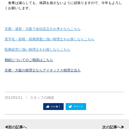
食事は減らしても、体調を崩さないように頑張りますので、今年もよろし
くお願いします。
京都・滋賀・大阪で会社設立をお考えならこちら
黒字化・節税・税務調査に強い税理士をお探しならこちら
医療経営に強い税理士をお探しならこちら
相続についてのご相談はこちら
京都・大阪の税理士ならアイネックス税理士法人
2012/01/11
スタッフの雑談
シェア
ツイート
◀前の記事へ
次の記事へ▶