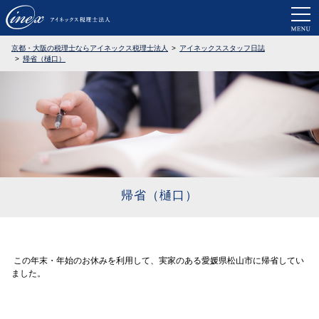
京都・大阪で税務調査に強い税理士なら
京都・大阪の税理士ならアイネックス税理士法人
アイネックススタッフ日誌
帰省（樋口）
帰省（樋口）
この年末・年始のお休みを利用して、実家のある愛媛県松山市に帰省してい
ました。