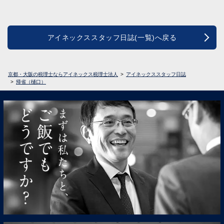
アイネックススタッフ日誌(一覧)へ戻る
京都・大阪の税理士ならアイネックス税理士法人
アイネックススタッフ日誌
帰省（樋口）