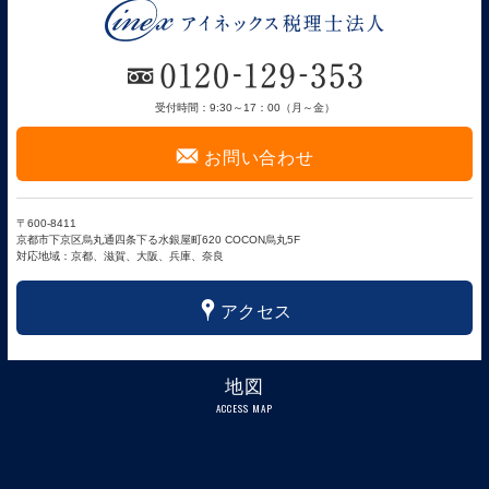
受付時間：9:30～17：00（月～金）
F
お問い合わせ
〒600-8411
京都市下京区烏丸通四条下る水銀屋町620 COCON烏丸5F
対応地域：京都、滋賀、大阪、兵庫、奈良
x
アクセス
地図
ACCESS MAP