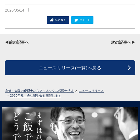
2026/05/14
シェア
ツイート
◀前の記事へ
次の記事へ▶
ニュースリリース(一覧)へ戻る
京都・大阪の税理士ならアイネックス税理士法人
ニュースリリース
2026年夏 会社説明会を開催します