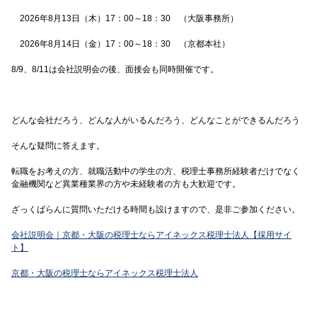
2026年8月13日（木）17：00～18：30 （大阪事務所）
2026年8月14日（金）17：00～18：30 （京都本社）
8/9、8/11は会社説明会の後、面接会も同時開催です。
どんな会社だろう、どんな人がいるんだろう、どんなことができるんだろう
そんな疑問に答えます。
転職をお考えの方、就職活動中の学生の方、税理士事務所経験者だけでなく
金融機関など異業種業界の方や未経験者の方も大歓迎です。
ざっくばらんに質問いただける時間も設けますので、是非ご参加ください。
会社説明会｜京都・大阪の税理士ならアイネックス税理士法人【採用サイ
ト】
京都・大阪の税理士ならアイネックス税理士法人