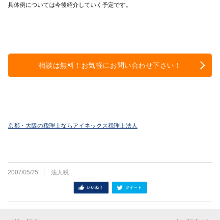
具体例については今後紹介していく予定です。
相談は無料！お気軽にお問い合わせ下さい！
京都・大阪の税理士ならアイネックス税理士法人
2007/05/25
法人税
シェア
ツイート