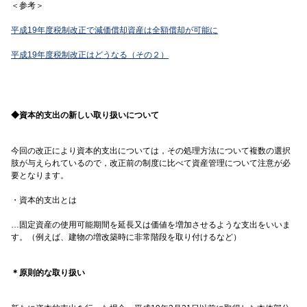
＜参考＞
平成19年度税制改正で減価償却資産は全額償却が可能に
平成19年度税制改正はどうなる（その２）
◆資本的支出の新しい取り扱いについて
今回の改正により資本的支出については，その処理方法について複数の選択
肢が与えられているので，改正前の制度に比べて資産管理について注意が必
要となります。
・資本的支出とは
…固定資産の使用可能期間を延長又は価値を増加させるような支出をいいま
す。（例えば、建物の増改築時に非常階段を取り付けるなど）
＊原則的な取り扱い