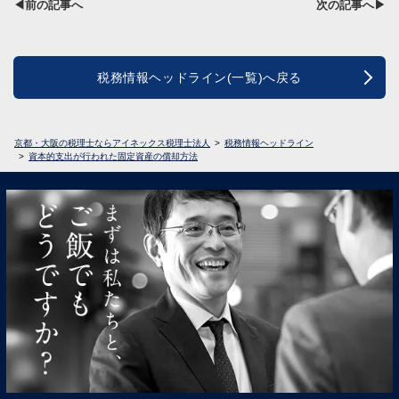
◀前の記事へ
次の記事へ▶
税務情報ヘッドライン(一覧)へ戻る
京都・大阪の税理士ならアイネックス税理士法人
税務情報ヘッドライン
資本的支出が行われた固定資産の償却方法