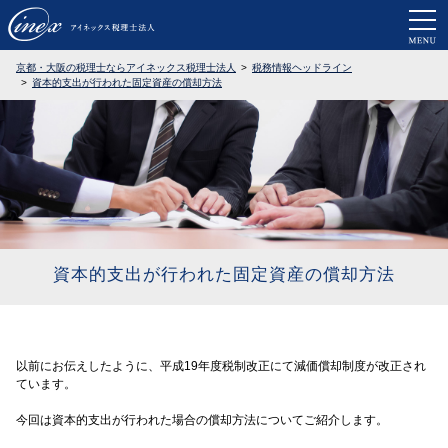
京都・大阪で税務調査に強い税理士なら
京都・大阪の税理士ならアイネックス税理士法人
税務情報ヘッドライン
資本的支出が行われた固定資産の償却方法
資本的支出が行われた固定資産の償却方法
以前にお伝えしたように、平成19年度税制改正にて減価償却制度が改正され
ています。
今回は資本的支出が行われた場合の償却方法についてご紹介します。