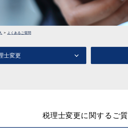
人
よくあるご質問
理士変更
税理士変更に関するご質