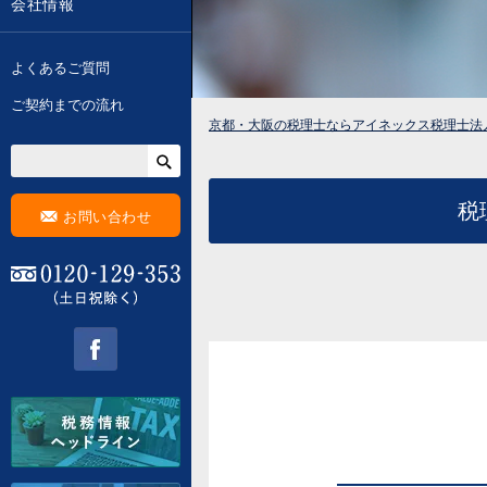
会社情報
よくあるご質問
ご契約までの流れ
京都・大阪の税理士ならアイネックス税理士法
税
F
お問い合わせ
0120-129-353 (土日祝除く)
facebook