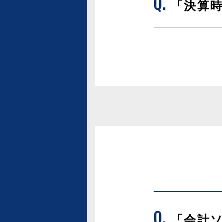
「決算
「会計