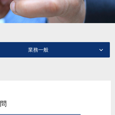
業務一般
問