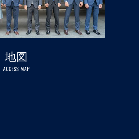
地図
ACCESS MAP