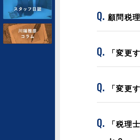
顧問税
「変更
「変更
「税理