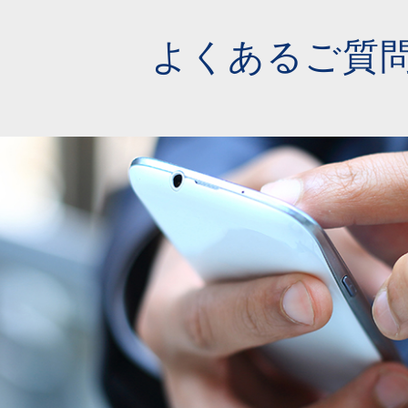
らアイネックス税理士法人
よくあるご質