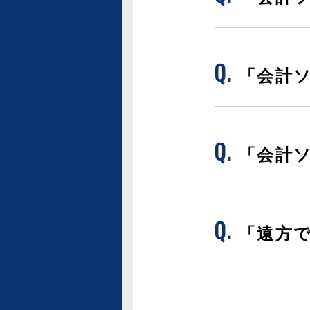
「会計
「会計
「遠方