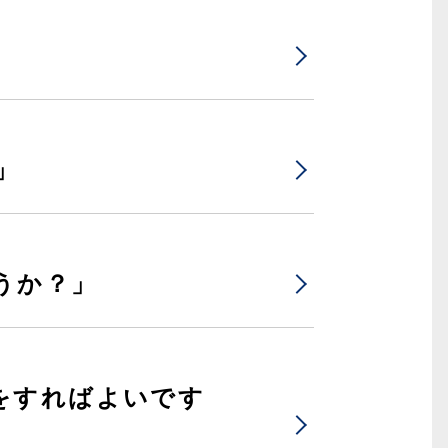
」
うか？」
をすればよいです