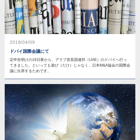
2018/04/09
ドバイ国際会議にて
定申告明けの16日夜から、アラブ首長国連邦（UAE）のドバイへ行っ
てきました。といっても遊び（だけ）じゃなく、日本M&A協会の国際会
議に出席するためです。