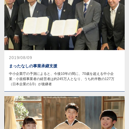
2019/08/09
まったなしの事業承継支援
中小企業庁の予測によると、今後10年の間に、70歳を超える中小企
業・小規模事業者の経営者は約245万人となり、うち約半数の127万
（日本企業の1/3）が後継者