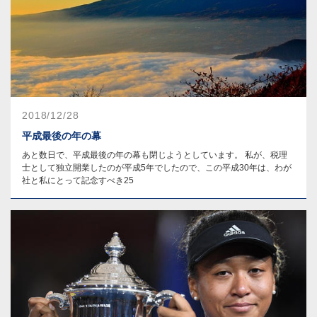
2018/12/28
平成最後の年の幕
あと数日で、平成最後の年の幕も閉じようとしています。 私が、税理
士として独立開業したのが平成5年でしたので、この平成30年は、わが
社と私にとって記念すべき25