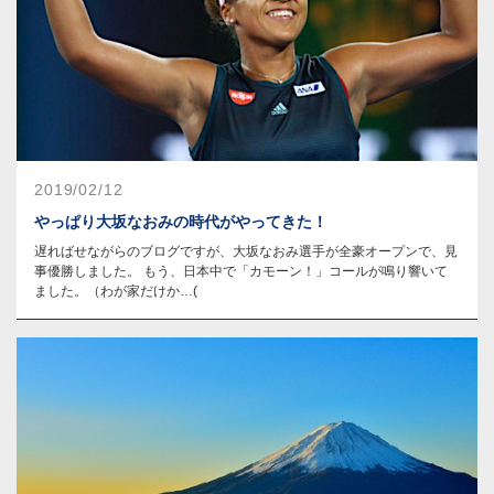
2019/02/12
やっぱり大坂なおみの時代がやってきた！
遅ればせながらのブログですが、大坂なおみ選手が全豪オープンで、見
事優勝しました。 もう、日本中で「カモーン！」コールが鳴り響いて
ました。（わが家だけか…(