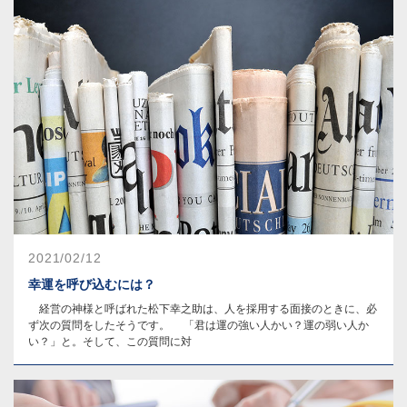
2021/02/12
幸運を呼び込むには？
経営の神様と呼ばれた松下幸之助は、人を採用する面接のときに、必
ず次の質問をしたそうです。 「君は運の強い人かい？運の弱い人か
い？」と。そして、この質問に対