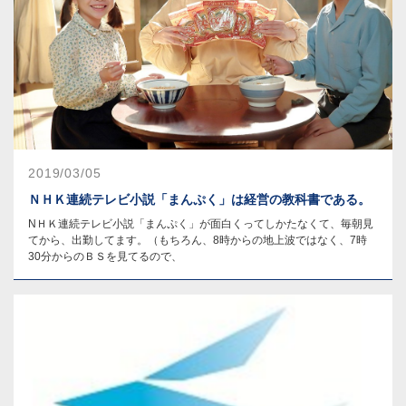
2019/03/05
ＮＨＫ連続テレビ小説「まんぷく」は経営の教科書である。
NＨＫ連続テレビ小説「まんぷく」が面白くってしかたなくて、毎朝見
てから、出勤してます。（もちろん、8時からの地上波ではなく、7時
30分からのＢＳを見てるので、