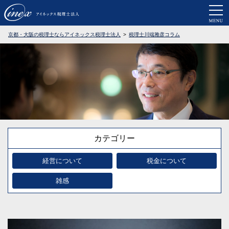
京都・大阪で税務調査に強い税理士なら
京都・大阪の税理士ならアイネックス税理士法人
税理士川端雅彦コラム
カテゴリー
経営について
税金について
雑感