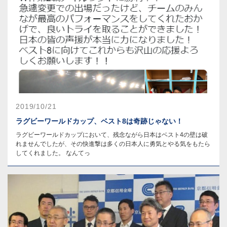
2019/10/21
ラグビーワールドカップ、ベスト8は奇跡じゃない！
ラグビーワールドカップにおいて、残念ながら日本はベスト4の壁は破
れませんでしたが、その快進撃は多くの日本人に勇気とやる気をもたら
してくれました。 なんてっ