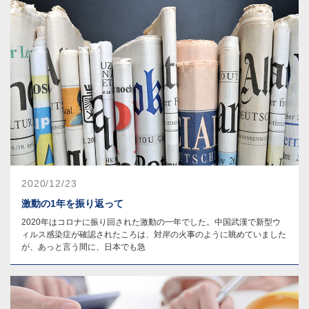
2020/12/23
激動の1年を振り返って
2020年はコロナに振り回された激動の一年でした。中国武漢で新型ウ
ィルス感染症が確認されたころは、対岸の火事のように眺めていました
が、あっと言う間に、日本でも急