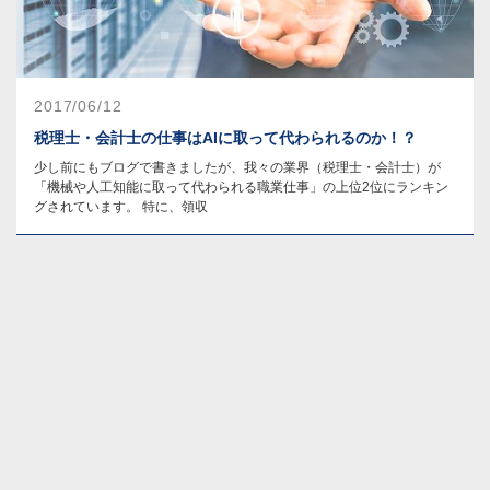
2017/06/12
税理士・会計士の仕事はAIに取って代わられるのか！？
少し前にもブログで書きましたが、我々の業界（税理士・会計士）が
「機械や人工知能に取って代わられる職業仕事」の上位2位にランキン
グされています。 特に、領収