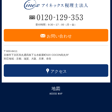
受付時間：9:30～17：00（月～金）
F
お問い合わせ
〒600-8411
京都市下京区烏丸通四条下る水銀屋町620 COCON烏丸5F
対応地域：京都、滋賀、大阪、兵庫、奈良
x
アクセス
地図
ACCESS MAP