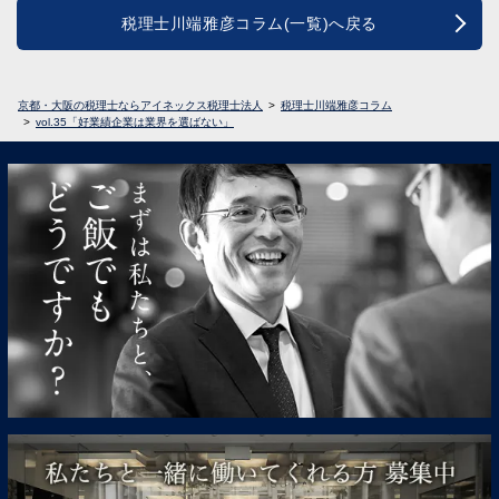
税理士川端雅彦コラム(一覧)へ戻る
京都・大阪の税理士ならアイネックス税理士法人
税理士川端雅彦コラム
vol.35「好業績企業は業界を選ばない」