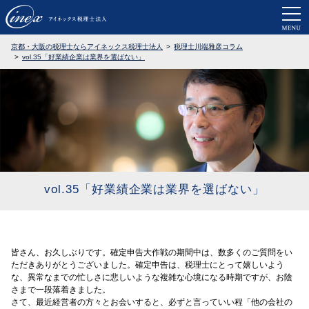
京都・大阪で税務調査に強い税理士なら
京都・大阪の税理士ならアイネックス税理士法人
税理士川端雅彦コラム
vol.35「好業績企業は業界を選ばない」
vol.35「好業績企業は業界を選ばない」
皆さん、お久しぶりです。確定申告大作戦の期間中は、数多くのご質問をい
ただきありがとうございました。確定申告は、税理士にとって嬉しいよう
な、異常なまでの忙しさに悲しいような複雑な心境になる時期ですが、お陰
さまで一段落着きました。
さて、最近経営者の方々とお会いすると、必ずと言っていい程「他の会社の