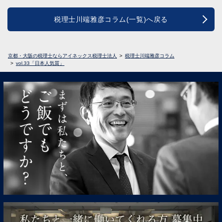
税理士川端雅彦コラム(一覧)へ戻る
京都・大阪の税理士ならアイネックス税理士法人
税理士川端雅彦コラム
vol.33「日本人気質」