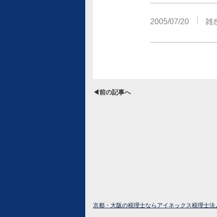
2005/07/20
雑
◀前の記事へ
京都・大阪の税理士ならアイネックス税理士法