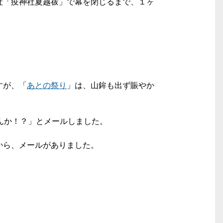
社「疫神社夏越祓」で幕を閉じるまで、１ヶ
すが、「
あとの祭り
」は、山鉾も出ず賑やか
んか！？」とメールしました。
から、メールがありました。