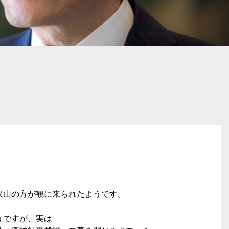
沢山の方が観に来られたようです。
うですが、実は