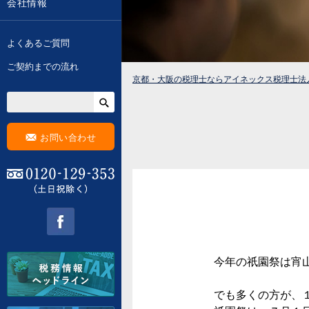
会社情報
よくあるご質問
ご契約までの流れ
京都・大阪の税理士ならアイネックス税理士法
F
お問い合わせ
0120-129-353 (土日祝除く)
facebook
今年の祇園祭は宵
でも多くの方が、