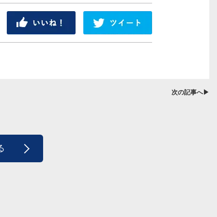
シェア
ツイート
次の記事へ▶
る