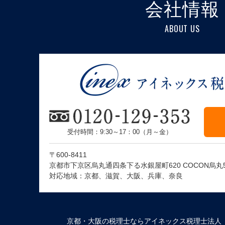
会社情報
ABOUT US
受付時間：9:30～17：00（月～金）
〒600-8411
京都市下京区烏丸通四条下る水銀屋町620 COCON烏丸
対応地域：京都、滋賀、大阪、兵庫、奈良
京都・大阪の税理士ならアイネックス税理士法人