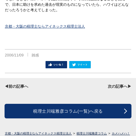
で、日本に助けを求めた過去が現実のものになっていたら、ハワイはどんな
だったろうかと考えてしまった。
京都・大阪の税理士ならアイネックス税理士法人
2006/11/09
雑感
シェア
ツイート
◀前の記事へ
次の記事へ▶
税理士川端雅彦コラム(一覧)へ戻る
京都・大阪の税理士ならアイネックス税理士法人
税理士川端雅彦コラム
カメハメハ！