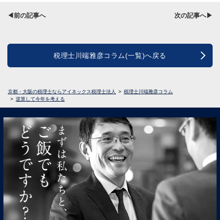
◀前の記事へ
次の記事へ▶
税理士川端雅彦コラム(一覧)へ戻る
京都・大阪の税理士ならアイネックス税理士法人
税理士川端雅彦コラム
逆算して今年を考える