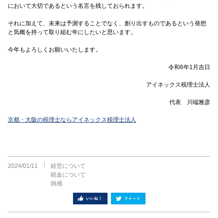
において大切であるという名言を残しておられます。
それに加えて、未来は予測することでなく、創り出すものであるという発想
と気概を持って取り組む年にしたいと思います。
今年もよろしくお願いいたします。
令和6年1月吉日
アイネックス税理士法人
代表 川端雅彦
京都・大阪の税理士ならアイネックス税理士法人
2024/01/11
経営について
税金について
雑感
シェア
ツイート