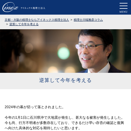
京都・大阪で税務調査に強い税理士なら
京都・大阪の税理士ならアイネックス税理士法人
税理士川端雅彦コラム
逆算して今年を考える
逆算して今年を考える
2024年の幕が切って落とされました。
今年の1月1日に石川県沖で大地震が発生し、甚大なる被害が発生しました。
今も尚、行方不明者が多数存在しており、できるだけ早い存否の確認と復興
へ向けた具体的な対応を期待したいと思います。