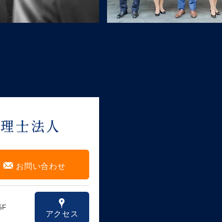
F
お問い合わせ
x
5F
アクセス