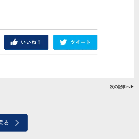
シェア
ツイート
次の記事へ▶
戻る