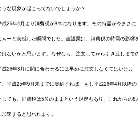
ような現象が起こってないでしょうか？
成26年4月より消費税が8％になります。その特需が今まさに
なぁーと実感した瞬間でした。建設業は、消費税の特需の影響
ではないかと思います。なぜなら、注文してから引き渡しまで
平成26年3月に間に合わせるには早めに注文しなくてはいけま
、平成25年9月末までに契約すれば、もし平成26年4月以降の
としても、消費税は5％のままという規定もあり、これからの8
に加速すると思われます。