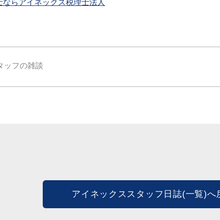
士ならアイネックス税理士法人
タッフの雑談
アイネックススタッフ日誌(一覧)へ