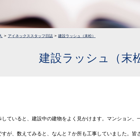
人
アイネックススタッフ日誌
建設ラッシュ（末松）
建設ラッシュ（末
していると、建設中の建物をよく見かけます。マンション、
ですが、数えてみると、なんと７か所も工事していました。皆