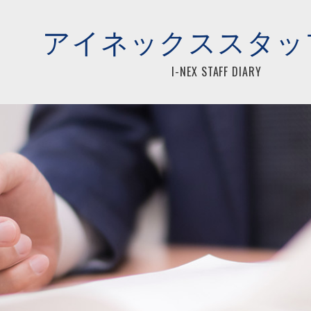
らアイネックス税理士法人
アイネックススタッ
I-NEX STAFF DIARY