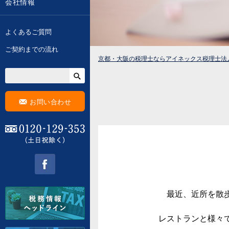
会社情報
よくあるご質問
ご契約までの流れ
京都・大阪の税理士ならアイネックス税理士法
F
お問い合わせ
0120-129-353 (土日祝除く)
facebook
最近、近所を散歩
レストランと様々