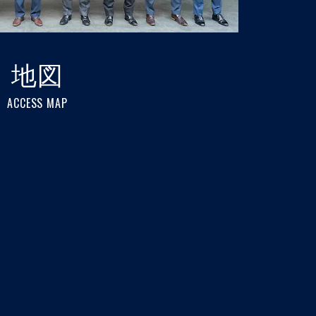
地図
ACCESS MAP