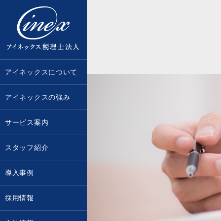
京都・大阪で税務調査に強い税理士な
アイネックスについて
アイネックスの強み
サービス案内
スタッフ紹介
導入事例
採用情報