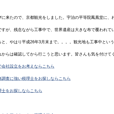
に来たので、京都観光をしました。宇治の平等院鳳凰堂に、
ですが、残念ながら工事中で、世界遺産は大きな布で覆われて
ると、やはり平成26年3月末まで。。。。観光地も工事中とい
れからは確認してから行こうと思います。皆さんも気を付けて
で会社設立をお考えならこちら
務調査に強い税理士をお探しならこちら
理士をお探しならこちら