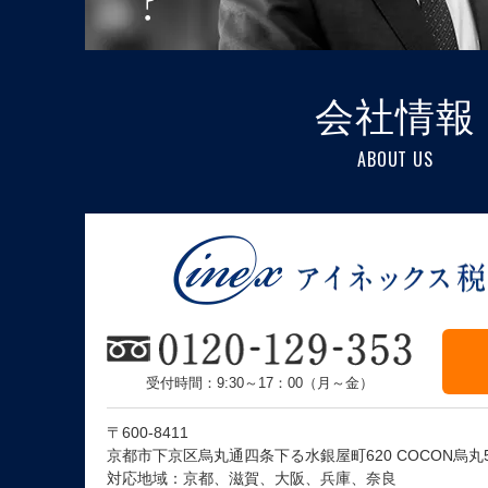
会社情報
ABOUT US
受付時間：9:30～17：00（月～金）
〒600-8411
京都市下京区烏丸通四条下る水銀屋町620 COCON烏丸
対応地域：京都、滋賀、大阪、兵庫、奈良