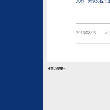
京都・大阪の税理
2013/08/06
ス
◀前の記事へ