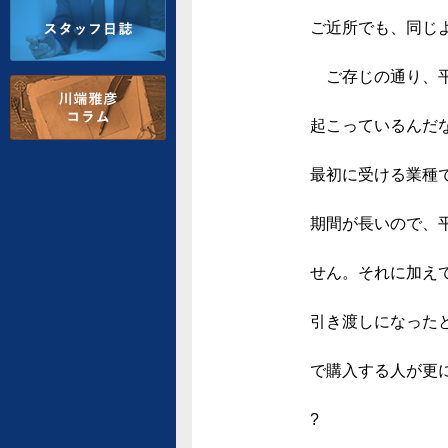
ご近所でも、同じ
ご存じの通り、平
起こっているんだ
最初に受ける業種
期間が長いので、
せん。それに加えて
引き渡しになった
で購入する人が更
?