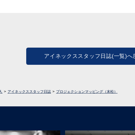
アイネックススタッフ日誌(一覧)へ
人
アイネックススタッフ日誌
プロジェクションマッピング（末松）