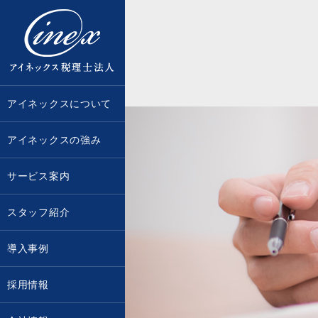
京都・大阪で税務調査に強い税理士な
アイネックスについて
アイネックスの強み
サービス案内
スタッフ紹介
導入事例
採用情報