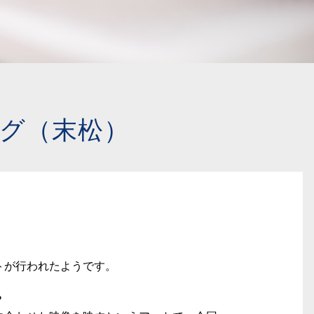
グ（末松）
トが行われたようです。
？