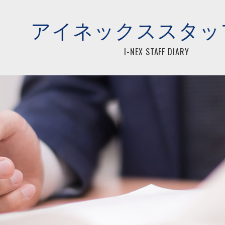
らアイネックス税理士法人
アイネックススタッ
I-NEX STAFF DIARY