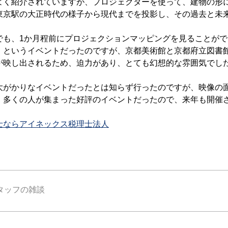
く紹介されていますが、プロジェクターを使って、建物の形
東京駅の大正時代の様子から現代までを投影し、その過去と未
も、1か月程前にプロジェクションマッピングを見ることがで
」というイベントだったのですが、京都美術館と京都府立図書
が映し出されるため、迫力があり、とても幻想的な雰囲気でし
がかりなイベントだったとは知らず行ったのですが、映像の
。多くの人が集まった好評のイベントだったので、来年も開催
士ならアイネックス税理士法人
タッフの雑談