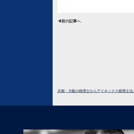
◀前の記事へ
京都・大阪の税理士ならアイネックス税理士法