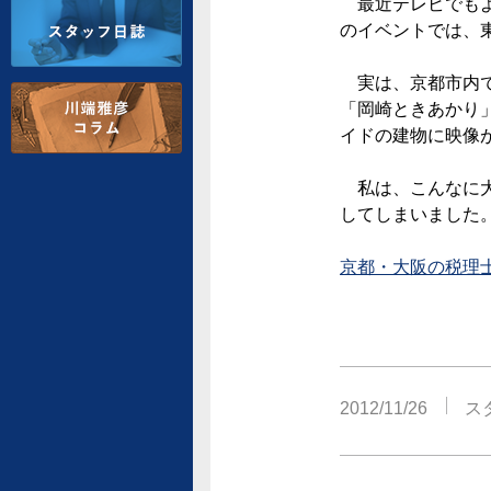
最近テレビでもよ
のイベントでは、
実は、京都市内で
「岡崎ときあかり
イドの建物に映像
私は、こんなに大
してしまいました
京都・大阪の税理
2012/11/26
ス