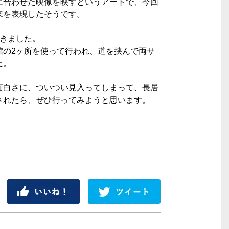
に合わせた映像を映すというアートで、今回
来を表現したそうです。
きました。
館の2ヶ所を使って行われ、道を挟んで両サ
た。
面白さに、ついつい見入ってしまって、長居
されたら、ぜひ行ってみようと思います。
シェア
ツイート