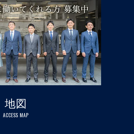
地図
ACCESS MAP