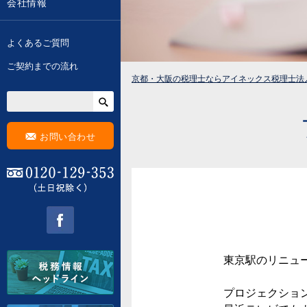
会社情報
よくあるご質問
ご契約までの流れ
京都・大阪の税理士ならアイネックス税理士法
F
お問い合わせ
0120-129-353 (土日祝除く)
facebook
東京駅のリニュー
プロジェクション