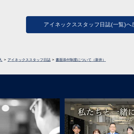
アイネックススタッフ日誌(一覧)へ
人
アイネックススタッフ日誌
書面添付制度について（新井）