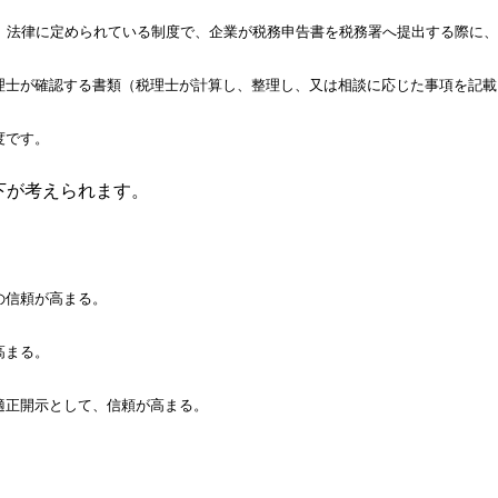
、
法律に定められている制度で、企業が税務申告書を税務署へ提出する際に、
理士が確
認す
る書類（税理士が計算し、整理し、又は相談に応じた事項を記載
度です。
下が考えられます。
の信頼が高まる。
高まる。
適正開示として、信頼が高まる。