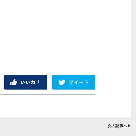
シェア
ツイート
次の記事へ▶