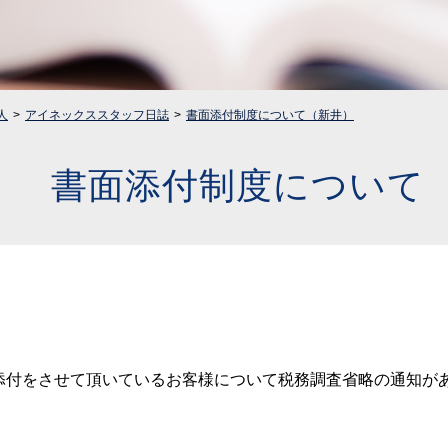
人
アイネックススタッフ日誌
書面添付制度について（新井）
書面添付制度について
添付をさせて頂いているお客様について税務調査省略の通知が