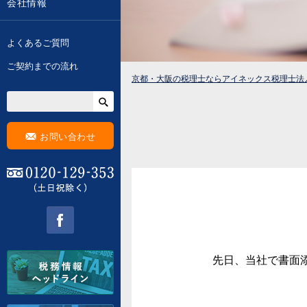
会社情報
よくあるご質問
ご契約までの流れ
京都・大阪の税理士ならアイネックス税理士法
F
お問い合わせ
0120-129-353 (土日祝除く)
facebook
先日、当社で書面