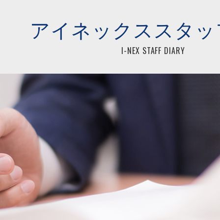
らアイネックス税理士法人
アイネックススタッ
I-NEX STAFF DIARY