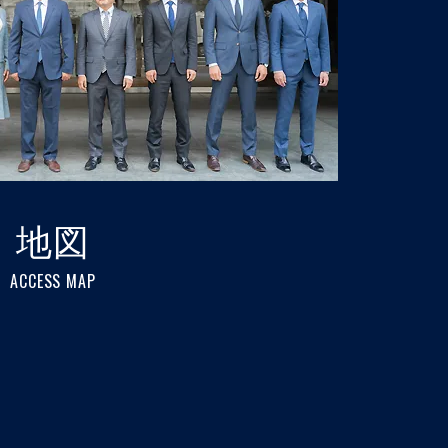
地図
ACCESS MAP