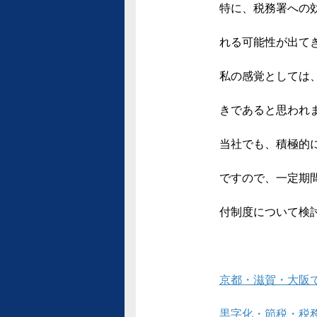
特に、税務署への
れる可能性が出て
私の感覚としては
きであると思われ
当社でも、積極的
ですので、一定期
付制度について検
京都・滋賀・大阪
黒字化・節税・税