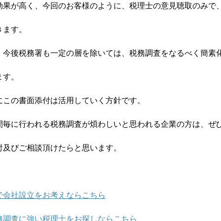
効果が高く、今回のお客様のように、税理士の意見聴取のみで
きます。
、今後税務署も一定の層を除いては、税務調査をなるべく簡素
ます。
にこの書面添付は活用していく方針です。
間毎に行われる税務調査が煩わしいと思われる企業の方は、ぜ
討及びご相談頂けたらと思います。
で会社設立をお考えならこちら
務調査に強い税理士をお探しならこちら