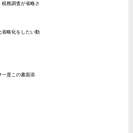
、税務調査が省略さ
化省略化をしたい動
ひ一度この書面添