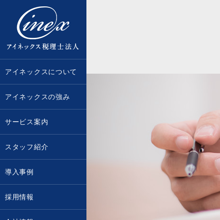
京都・大阪で税務調査に強い税理士な
アイネックスについて
アイネックスの強み
サービス案内
スタッフ紹介
導入事例
採用情報