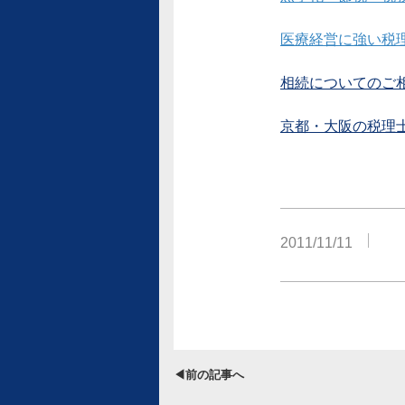
医療経営に強い税
相続についてのご
京都・大阪の税理
2011/11/11
◀前の記事へ