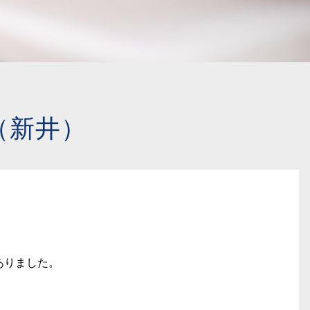
（新井）
ありました。