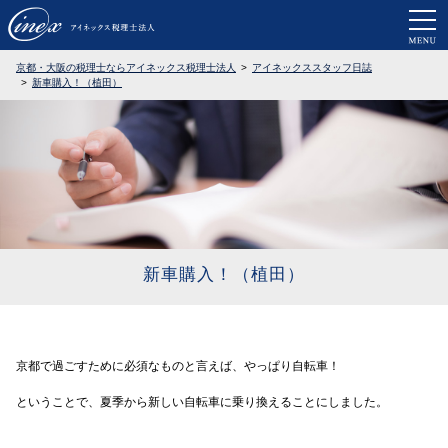
京都・大阪で税務調査に強い税理士なら
京都・大阪の税理士ならアイネックス税理士法人
アイネックススタッフ日誌
新車購入！（植田）
新車購入！（植田）
京都で過ごすために必須なものと言えば、やっぱり自転車！
ということで、夏季から新しい自転車に乗り換えることにしました。