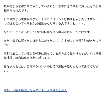
数年前から京都に来て過ごしていますが、京都にきて最初に買ったものが自
転車だったんです。
日用雑貨から電化製品まで、下京区にはいろんな物やお店がありますが、一
つの区と言ってもそれが結構広かったりするんですよね・・・。
なので、どこかへ行くたびに自転車を使う機会が多かったわけです。
ただ、最初に買ったのは中古品だったので、さすがにもう替え時がきたよう
です。
京都で過ごしていると自転車に乗っている方をよく見かけますが、やはり密
集地帯では自転車が便利に感じます。
みなさんもぜひ、自転車をレンタルして下京区を走りまわってみてくださ
い。
京都・大阪の税理士ならアイネックス税理士法人