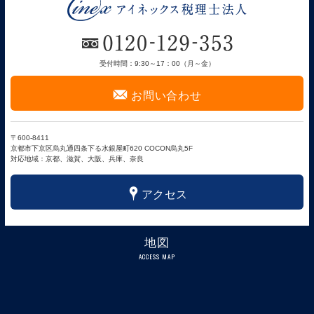
受付時間：9:30～17：00（月～金）
F
お問い合わせ
〒600-8411
京都市下京区烏丸通四条下る水銀屋町620 COCON烏丸5F
対応地域：京都、滋賀、大阪、兵庫、奈良
x
アクセス
地図
ACCESS MAP