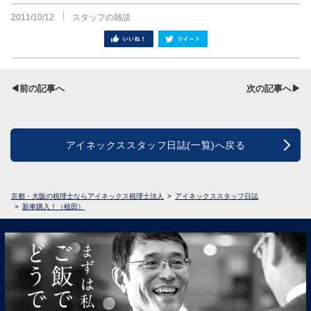
2011/10/12
スタッフの雑談
シェア
ツイート
◀前の記事へ
次の記事へ▶
アイネックススタッフ日誌(一覧)へ戻る
京都・大阪の税理士ならアイネックス税理士法人
アイネックススタッフ日誌
新車購入！（植田）