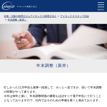
京都・大阪で税務調査に強い税理士なら
京都・大阪の税理士ならアイネックス税理士法人
アイネックススタッフ日誌
年末調整（新井）
年末調整（新井）
忙しかった11月申告も無事一段落して、ホッと一息ですが、続いて年末調整
の時期がやって参ります。
今年は例年と違い、年末調整関係の書類もほぼすべて電子申告にて行うこと
となっておりますので、社内ではそのための準備を着々と進めております。