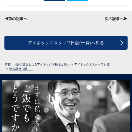
◀前の記事へ
次の記事へ▶
アイネックススタッフ日誌(一覧)へ戻る
京都・大阪の税理士ならアイネックス税理士法人
アイネックススタッフ日誌
年末調整（新井）