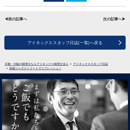
◀前の記事へ
次の記事へ▶
アイネックススタッフ日誌(一覧)へ戻る
京都・大阪の税理士ならアイネックス税理士法人
アイネックススタッフ日誌
高槻ジャズストリートでリフレッシュ！