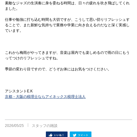
素敵なジャズの生演奏に身を委ねる時間は、日々の疲れを吹き飛ばしてくれ
ました。
仕事や勉強に打ち込む時間も大切ですが、こうして思い切りリフレッシュす
ることで、また新鮮な気持ちで業務や学業に向き合えるのだなと深く実感し
ています。
これから梅雨がやってきますが、音楽は屋内でも楽しめるので雨の日にもう
ってつけのリフレッシュですね。
季節の変わり目ですので、どうぞお体にはお気をつけください。
アシスタントE.K
京都・大阪の税理士ならアイネックス税理士法人
2026/05/25
スタッフの雑談
シェア
ツイート