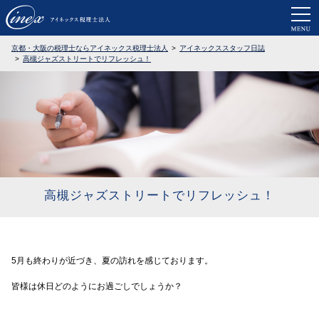
京都・大阪で税務調査に強い税理士なら
京都・大阪の税理士ならアイネックス税理士法人
アイネックススタッフ日誌
高槻ジャズストリートでリフレッシュ！
高槻ジャズストリートでリフレッシュ！
5月も終わりが近づき、夏の訪れを感じております。
皆様は休日どのようにお過ごしでしょうか？