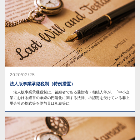
2020/02/25
法人版事業承継税制（特例措置）
法人版事業承継税制は、後継者である受贈者・相続人等が、「中小企
業における経営の承継の円滑化に関する法律」の認定を受けている非上
場会社の株式等を贈与又は相続等に