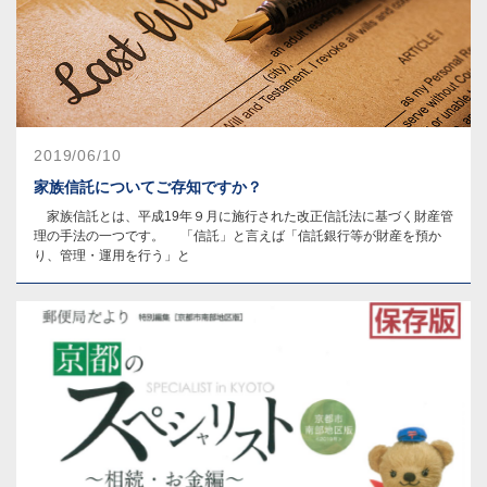
2019/06/10
家族信託についてご存知ですか？
家族信託とは、平成19年９月に施行された改正信託法に基づく財産管
理の手法の一つです。 「信託」と言えば「信託銀行等が財産を預か
り、管理・運用を行う」と