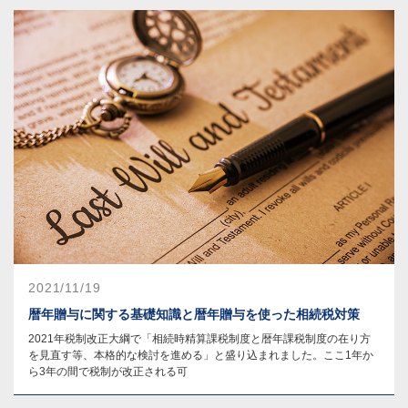
2021/11/19
暦年贈与に関する基礎知識と暦年贈与を使った相続税対策
2021年税制改正大綱で「相続時精算課税制度と暦年課税制度の在り方
を見直す等、本格的な検討を進める」と盛り込まれました。ここ1年か
ら3年の間で税制が改正される可