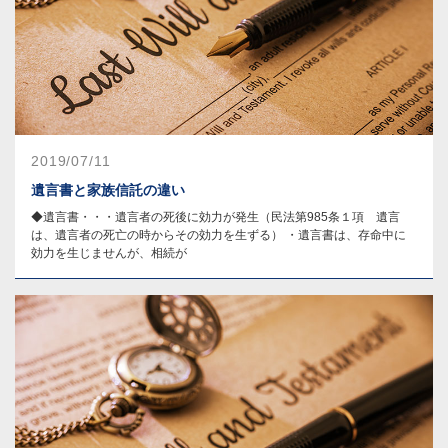
2019/07/11
遺言書と家族信託の違い
◆遺言書・・・遺言者の死後に効力が発生（民法第985条１項 遺言
は、遺言者の死亡の時からその効力を生ずる） ・遺言書は、存命中に
効力を生じませんが、相続が