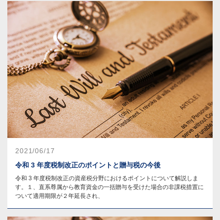
2021/06/17
令和 3 年度税制改正のポイントと贈与税の今後
令和 3 年度税制改正の資産税分野におけるポイントについて解説しま
す。１、直系尊属から教育資金の一括贈与を受けた場合の非課税措置に
ついて適用期限が２年延長され、