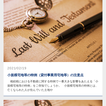
2021/02/19
小規模宅地等の特例（貸付事業用宅地等）の注意点
相続税における不動産に関する特例で一番大きな影響をあたえる「小
規模宅地等の特例」をご存知でしょうか。 小規模宅地等の特例とは、
亡くなられた人が住んでいた土地や