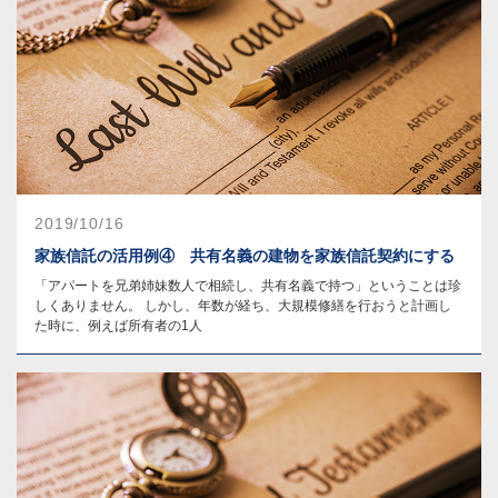
2019/10/16
家族信託の活用例④ 共有名義の建物を家族信託契約にする
「アパートを兄弟姉妹数人で相続し、共有名義で持つ」ということは珍
しくありません。 しかし、年数が経ち、大規模修繕を行おうと計画し
た時に、例えば所有者の1人