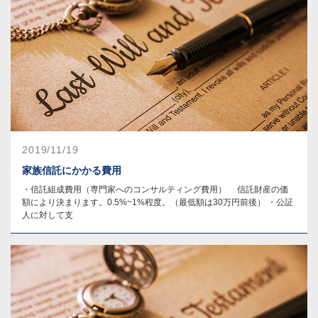
2019/11/19
家族信託にかかる費用
・信託組成費用（専門家へのコンサルティング費用） 信託財産の価
額により決まります。0.5%~1%程度。（最低額は30万円前後） ・公証
人に対して支