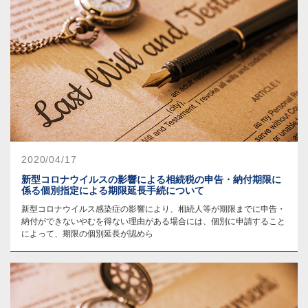
2020/04/17
新型コロナウイルスの影響による相続税の申告・納付期限に
係る個別指定による期限延長手続について
新型コロナウイルス感染症の影響により、相続人等が期限までに申告・
納付ができないやむを得ない理由がある場合には、個別に申請すること
によって、期限の個別延長が認めら