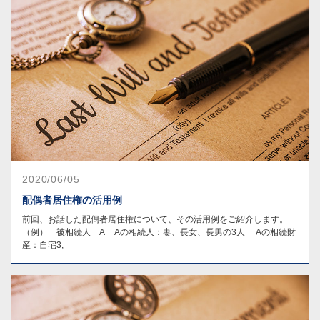
2020/06/05
配偶者居住権の活用例
前回、お話した配偶者居住権について、その活用例をご紹介します。
（例） 被相続人 A Aの相続人：妻、長女、長男の3人 Aの相続財
産：自宅3,