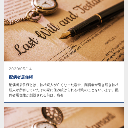
2020/05/14
配偶者居住権
配偶者居住権とは、被相続人が亡くなった場合、配偶者が引き続き被相
続人が所有していたその家に住み続けられる権利のことをいいます。配
偶者居住権が創設される前は、所有