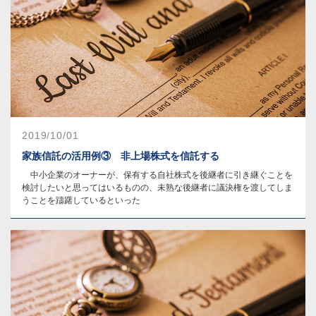
2019/10/01
家族信託の活用例③ 非上場株式を信託する
中小企業のオーナーが、保有する自社株式を後継者に引き継ぐことを
検討したいと思ってはいるものの、未熟な後継者に議決権を渡してしま
うことを躊躇しているといった