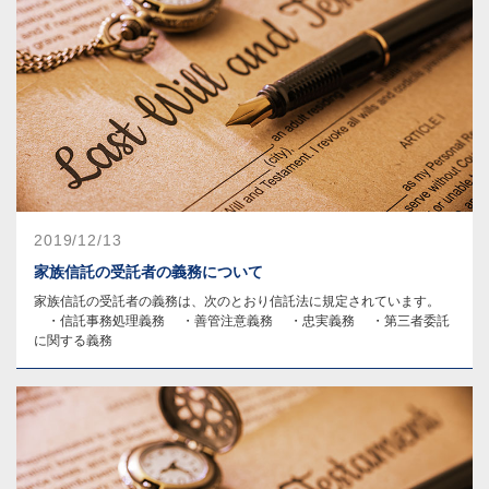
2019/12/13
家族信託の受託者の義務について
家族信託の受託者の義務は、次のとおり信託法に規定されています。
・信託事務処理義務 ・善管注意義務 ・忠実義務 ・第三者委託
に関する義務