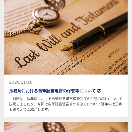
2020/11/10
法務局における自筆証書遺言の保管等について ②
前回は、法務局における自筆証書遺言保管制度の申請の流れについて
説明しましたが、今回は自筆証書遺言書の書き方について近年の改正点
も踏まえてご紹介します。