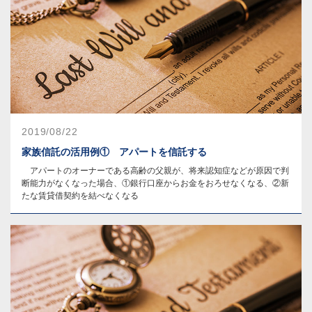
2019/08/22
家族信託の活用例① アパートを信託する
アパートのオーナーである高齢の父親が、将来認知症などが原因で判
断能力がなくなった場合、①銀行口座からお金をおろせなくなる、②新
たな賃貸借契約を結べなくなる