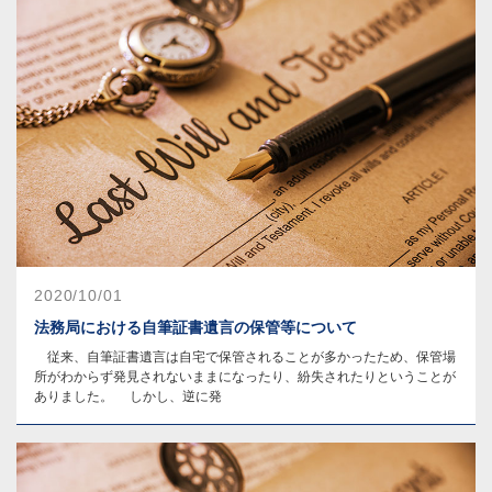
2020/10/01
法務局における自筆証書遺言の保管等について
従来、自筆証書遺言は自宅で保管されることが多かったため、保管場
所がわからず発見されないままになったり、紛失されたりということが
ありました。 しかし、逆に発