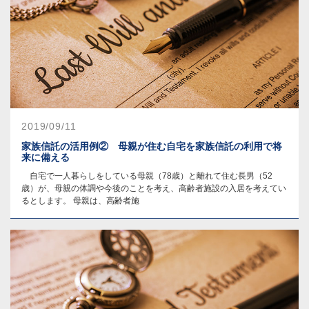
2019/09/11
家族信託の活用例② 母親が住む自宅を家族信託の利用で将
来に備える
自宅で一人暮らしをしている母親（78歳）と離れて住む長男（52
歳）が、母親の体調や今後のことを考え、高齢者施設の入居を考えてい
るとします。 母親は、高齢者施