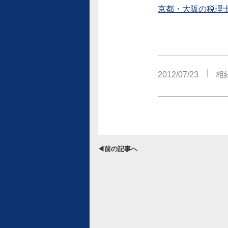
京都・大阪の税理
2012/07/23
相
◀前の記事へ