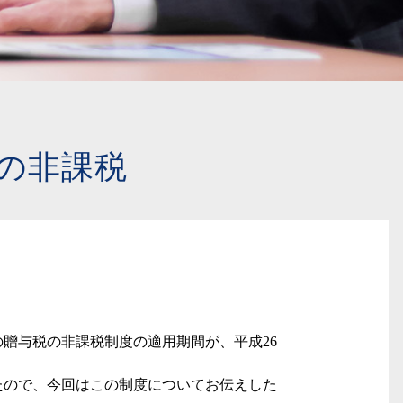
の非課税
の贈与税の非課税制度の適用期間が、平成
26
たので、今回はこの制度についてお伝えした