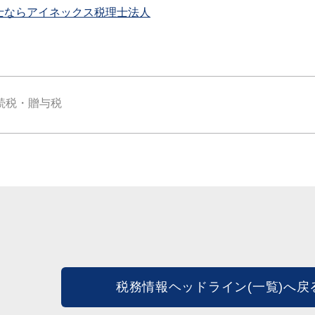
士ならアイネックス税理士法人
続税・贈与税
税務情報ヘッドライン(一覧)へ戻