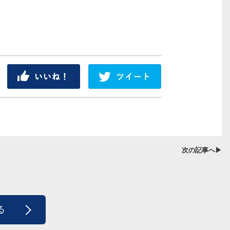
シェア
ツイート
次の記事へ▶
る