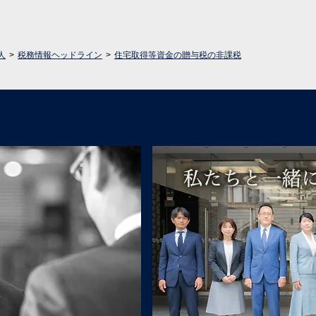
人
税務情報ヘッドライン
住宅取得等資金の贈与税の非課税