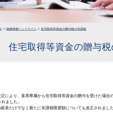
人
税務情報ヘッドライン
住宅取得等資金の贈与税の非課税
住宅取得等資金の贈与税
改正により、直系尊属から住宅取得等資金の贈与を受けた場合
されました。
の延長だけでなく新たに非課税限度額についても改正されまし