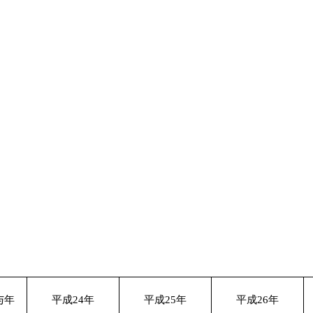
与年
平成
24
年
平成
25
年
平成
26
年