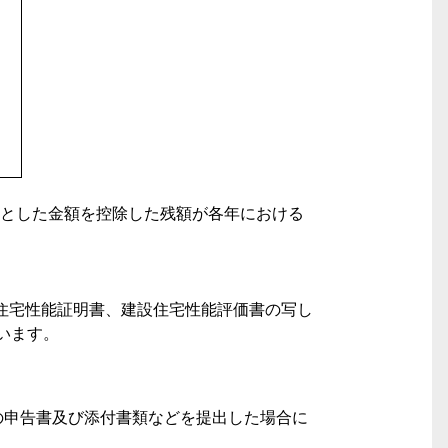
とした金額を控除した残額が各年における
住宅性能証明書、建設住宅性能評価書の写し
います。
の申告書及び添付書類などを提出した場合に