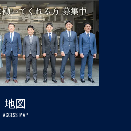
地図
ACCESS MAP