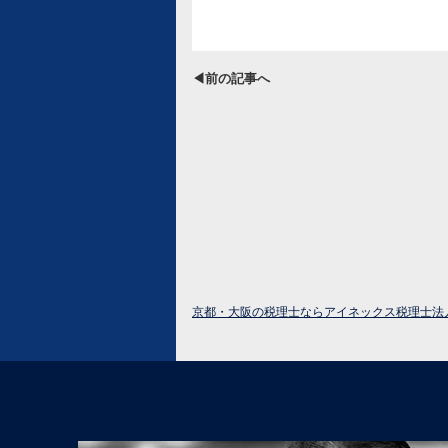
◀前の記事へ
京都・大阪の税理士ならアイネックス税理士法