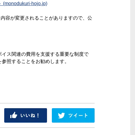
kuri-hojo.jp)
在）内容が変更されることがありますので、公
ボイス関連の費用を支援する重要な制度で
を参照することをお勧めします。
シェア
ツイート