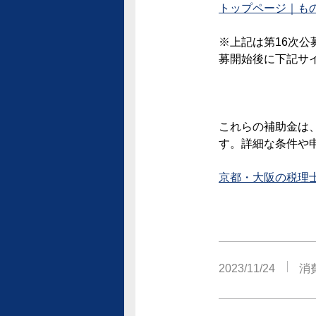
トップページ｜ものづ
※上記は第16次公
募開始後に下記サ
これらの補助金は
す。詳細な条件や
京都・大阪の税理
2023/11/24
消