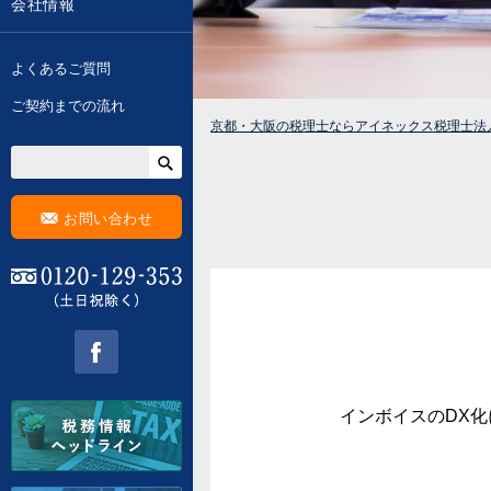
会社情報
よくあるご質問
ご契約までの流れ
京都・大阪の税理士ならアイネックス税理士法
F
お問い合わせ
0120-129-353 (土日祝除く)
facebook
インボイスのDX