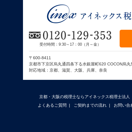
受付時間：9:30～17：00（月～金）
〒600-8411
京都市下京区烏丸通四条下る水銀屋町620 COCON烏丸
対応地域：京都、滋賀、大阪、兵庫、奈良
京都・大阪の税理士ならアイネックス税理士法人
よくあるご質問
ご契約までの流れ
お問い合