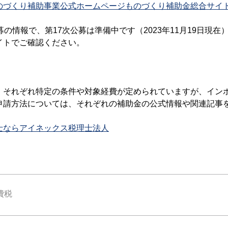
くり補助事業公式ホームページものづくり補助金総合サイト (monodu
募の情報で、第17次公募は準備中です（2023年11月19日現
イトでご確認ください。
、それぞれ特定の条件や対象経費が定められていますが、イン
申請方法については、それぞれの補助金の公式情報や関連記事
士ならアイネックス税理士法人
費税