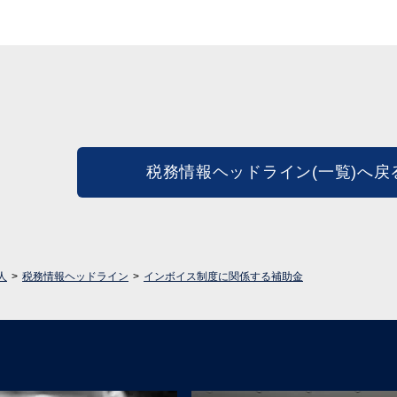
税務情報ヘッドライン(一覧)へ戻
人
税務情報ヘッドライン
インボイス制度に関係する補助金