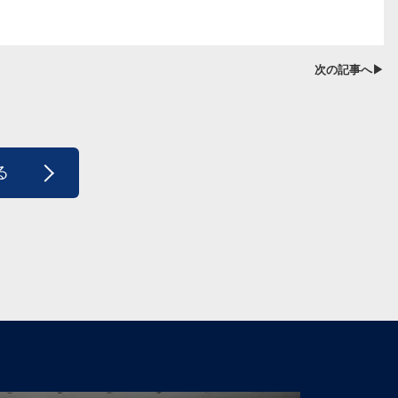
次の記事へ▶
る