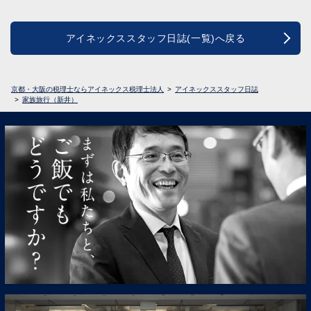
アイネックススタッフ日誌(一覧)へ戻る
京都・大阪の税理士ならアイネックス税理士法人
アイネックススタッフ日誌
家族旅行（新井）