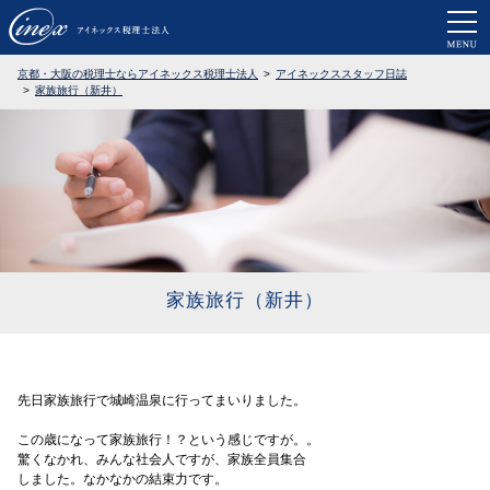
京都・大阪で税務調査に強い税理士なら
京都・大阪の税理士ならアイネックス税理士法人
アイネックススタッフ日誌
家族旅行（新井）
家族旅行（新井）
先日家族旅行で城崎温泉に行ってまいりました。
この歳になって家族旅行！？という感じですが。。
驚くなかれ、みんな社会人ですが、家族全員集合
しました。なかなかの結束力です。