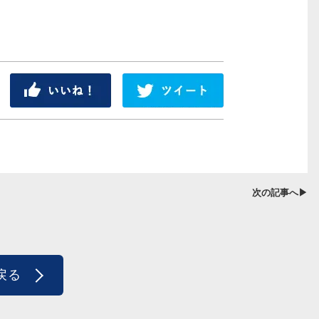
シェア
ツイート
次の記事へ▶
戻る