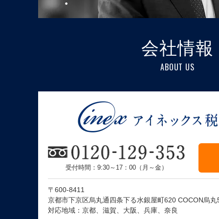
会社情報
ABOUT US
受付時間：9:30～17：00（月～金）
〒600-8411
京都市下京区烏丸通四条下る水銀屋町620 COCON烏丸
対応地域：京都、滋賀、大阪、兵庫、奈良