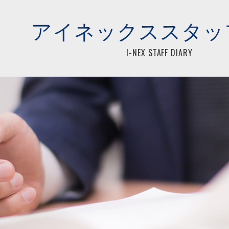
らアイネックス税理士法人
アイネックススタッ
I-NEX STAFF DIARY