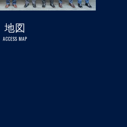
地図
ACCESS MAP