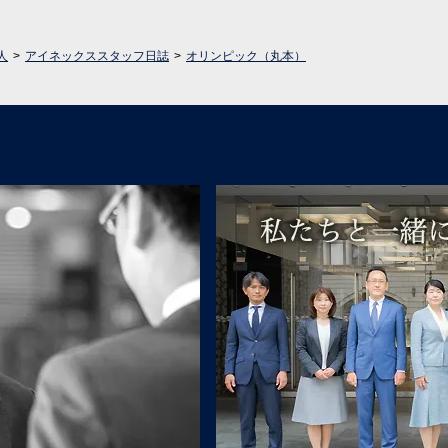
人
アイネックススタッフ日誌
オリンピック（丸本）