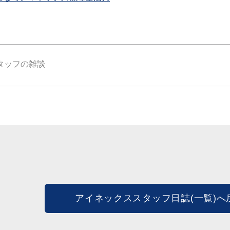
タッフの雑談
アイネックススタッフ日誌(一覧)へ