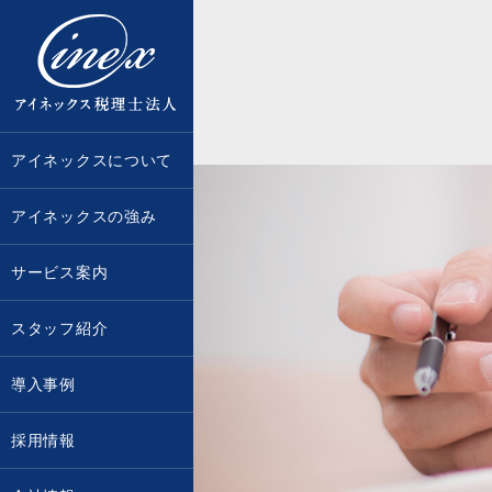
京都・大阪で税務調査に強い税理士な
アイネックスについて
アイネックスの強み
サービス案内
スタッフ紹介
導入事例
採用情報