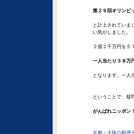
第２９回オリンピ
と計上されていま
い気がしました。
２億２千万円を５
一人当たり３８万
となります。一人
ということで、疑
がんばれニッポン
京都・大阪の税理