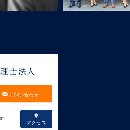
F
お問い合わせ
x
5F
アクセス