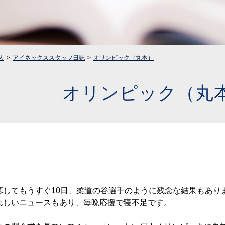
人
アイネックススタッフ日誌
オリンピック（丸本）
オリンピック（丸
幕してもうすぐ10日、柔道の谷選手のように残念な結果もあり
れしいニュースもあり、毎晩応援で寝不足です。