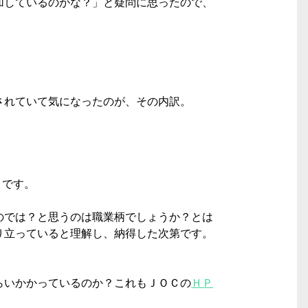
加しているのかな？」と疑問に思ったので、
されていて気になったのが、その内訳。
とです。
のでは？と思うのは職業柄でしょうか？とは
り立っていると理解し、納得した次第です。
らいかかっているのか？これもＪＯＣの
ＨＰ