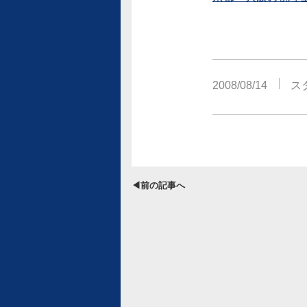
2008/08/14
ス
◀前の記事へ