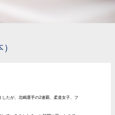
本）
ましたが、北嶋選手の2連覇、柔道女子、フ