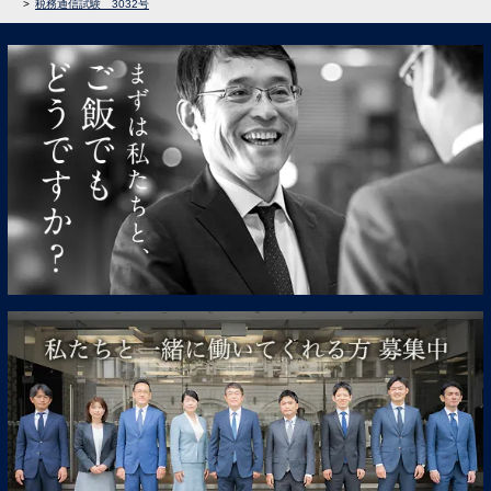
税務通信試験 3032号